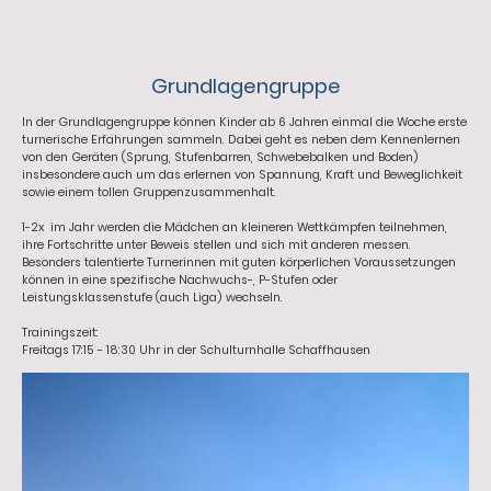
Grundlagengruppe
In der Grundlagengruppe können Kinder ab 6 Jahren einmal die Woche erste
turnerische Erfahrungen sammeln. Dabei geht es neben dem Kennenlernen
von den Geräten (Sprung, Stufenbarren, Schwebebalken und Boden)
insbesondere auch um das erlernen von Spannung, Kraft und Beweglichkeit
sowie einem tollen Gruppenzusammenhalt.
1-2x im Jahr werden die Mädchen an kleineren Wettkämpfen teilnehmen,
ihre Fortschritte unter Beweis stellen und sich mit anderen messen.
Besonders talentierte Turnerinnen mit guten körperlichen Voraussetzungen
können in eine spezifische Nachwuchs-, P-Stufen oder
Leistungsklassenstufe (auch Liga) wechseln.
Trainingszeit:
Freitags 17:15 - 18:30 Uhr in der Schulturnhalle Schaffhausen