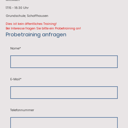
17:15 - 18:30 Uhr
Grundschule, Schaffhausen
Dies ist kein öffentliches Training!
Bei Interesse fragen Sie bitte ein Probetraining an!
Probetraining anfragen
Name
*
E-Mail
*
Telefonnummer