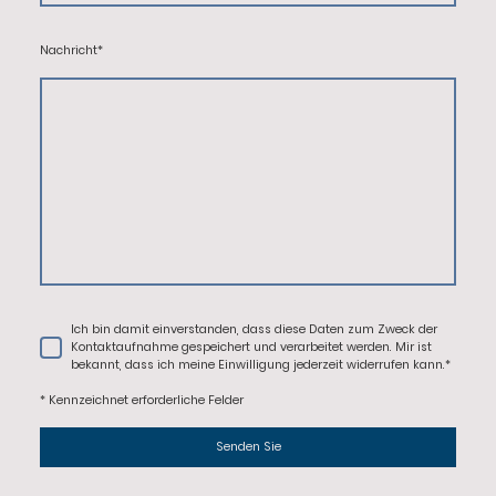
Nachricht
*
Ich bin damit einverstanden, dass diese Daten zum Zweck der
Kontaktaufnahme gespeichert und verarbeitet werden. Mir ist
bekannt, dass ich meine Einwilligung jederzeit widerrufen kann.
*
* Kennzeichnet erforderliche Felder
Senden Sie